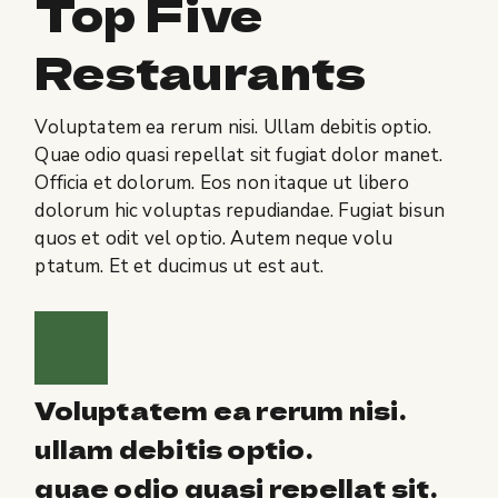
Top Five
Restaurants
Voluptatem ea rerum nisi. Ullam debitis optio.
Quae odio quasi repellat sit fugiat dolor manet.
Officia et dolorum. Eos non itaque ut libero
dolorum hic voluptas repudiandae. Fugiat bisun
quos et odit vel optio. Autem neque volu
ptatum. Et et ducimus ut est aut.
Voluptatem ea rerum nisi.
ullam debitis optio.
quae odio quasi repellat sit.