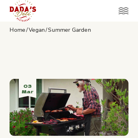
Home
Vegan
Summer Garden
03
Mar