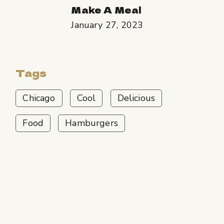
Make A Meal
January 27, 2023
Tags
Chicago
Cool
Delicious
Food
Hamburgers