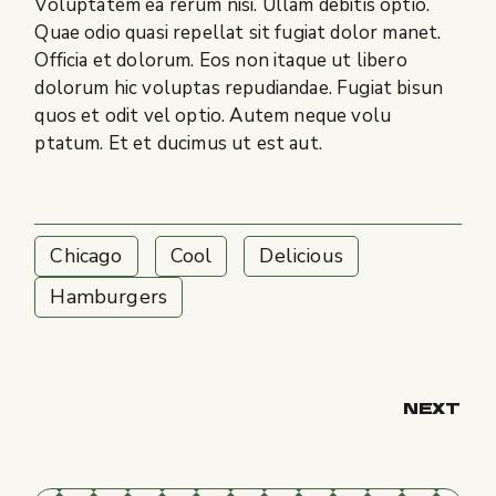
Voluptatem ea rerum nisi. Ullam debitis optio.
Quae odio quasi repellat sit fugiat dolor manet.
Officia et dolorum. Eos non itaque ut libero
dolorum hic voluptas repudiandae. Fugiat bisun
quos et odit vel optio. Autem neque volu
ptatum. Et et ducimus ut est aut.
Chicago
Cool
Delicious
Hamburgers
NEXT