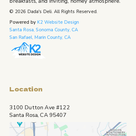
breakfasts, and inviting, homey atmosphere.
© 2026
Dada's Deli
. All Rights Reserved.
Powered by
K2 Website Design
Santa Rosa, Sonoma County, CA
San Rafael, Marin County, CA
Location
3100 Dutton Ave #122
Santa Rosa, CA 95407