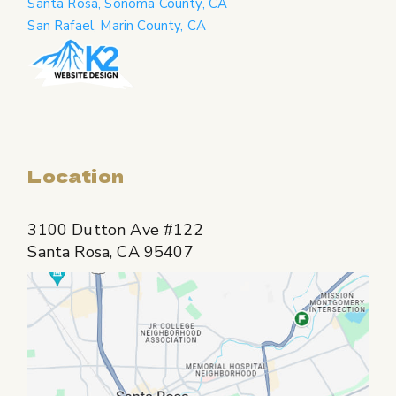
Santa Rosa, Sonoma County, CA
San Rafael, Marin County, CA
Location
3100 Dutton Ave #122
Santa Rosa, CA 95407