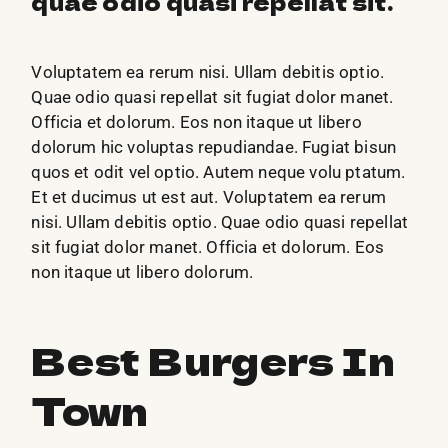
quae odio quasi repellat sit.
Voluptatem ea rerum nisi. Ullam debitis optio.
Quae odio quasi repellat sit fugiat dolor manet.
Officia et dolorum. Eos non itaque ut libero
dolorum hic voluptas repudiandae. Fugiat bisun
quos et odit vel optio. Autem neque volu ptatum.
Et et ducimus ut est aut. Voluptatem ea rerum
nisi. Ullam debitis optio. Quae odio quasi repellat
sit fugiat dolor manet. Officia et dolorum. Eos
non itaque ut libero dolorum.
Best Burgers In
Town