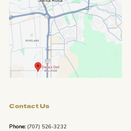
Contact Us
Phone:
(707) 526-3232