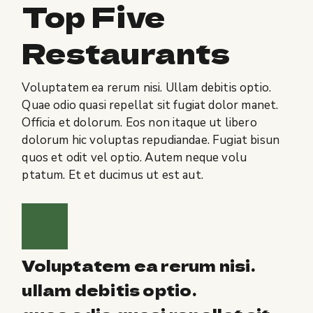
Top Five
Restaurants
Voluptatem ea rerum nisi. Ullam debitis optio.
Quae odio quasi repellat sit fugiat dolor manet.
Officia et dolorum. Eos non itaque ut libero
dolorum hic voluptas repudiandae. Fugiat bisun
quos et odit vel optio. Autem neque volu
ptatum. Et et ducimus ut est aut.
Voluptatem ea rerum nisi.
ullam debitis optio.