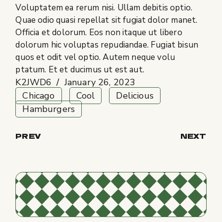
Voluptatem ea rerum nisi. Ullam debitis optio.
Quae odio quasi repellat sit fugiat dolor manet.
Officia et dolorum. Eos non itaque ut libero
dolorum hic voluptas repudiandae. Fugiat bisun
quos et odit vel optio. Autem neque volu
ptatum. Et et ducimus ut est aut.
K2JWD6
January 26, 2023
Chicago
Cool
Delicious
Hamburgers
PREV
NEXT