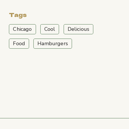
Tags
Chicago
Cool
Delicious
Food
Hamburgers